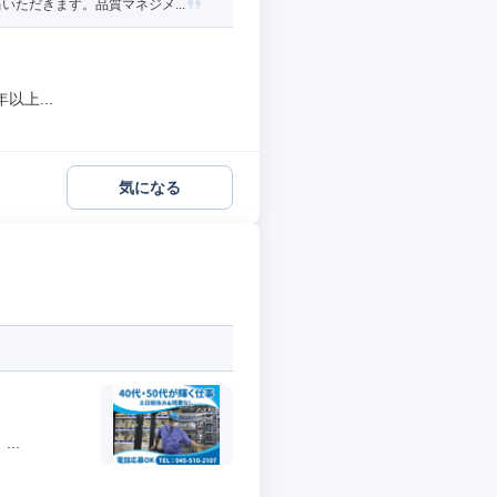
ただきます。品質マネジメ...
上...
気になる
..