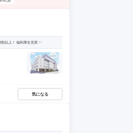
約社員
8割以上！ 福利厚生充実
気になる