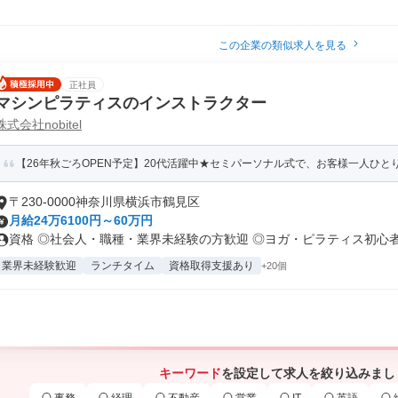
この企業の類似求人を見る
正社員
マシンピラティスのインストラクター
株式会社nobitel
【26年秋ごろOPEN予定】20代活躍中★セミパーソナル式で、お客様一人ひとり
〒230-0000神奈川県横浜市鶴見区
月給24万6100円～60万円
資格 ◎社会人・職種・業界未経験の方歓迎 ◎ヨガ・ピラティス初心者OK
業界未経験歓迎
ランチタイム
資格取得支援あり
+20個
キーワード
を設定して求人を絞り込みまし