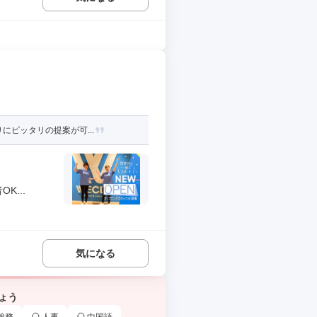
にピッタリの提案が可...
...
気になる
ょう