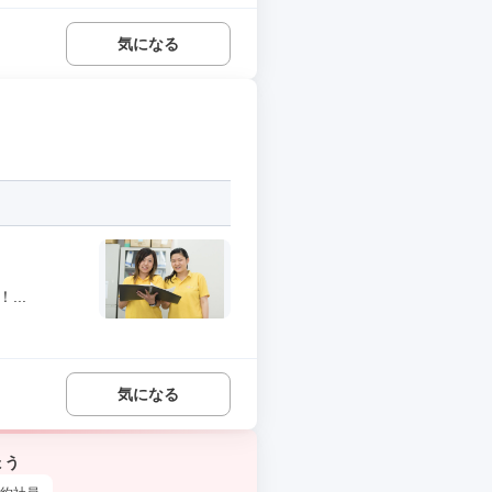
気になる
..
気になる
ょう