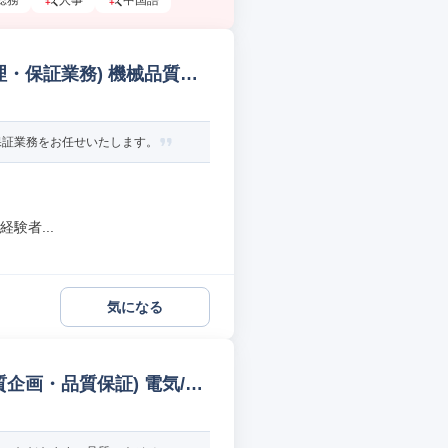
総務
人事
中国語
・保証業務) 機械品質管
保証業務をお任せいたします。
験者...
気になる
企画・品質保証) 電気/電