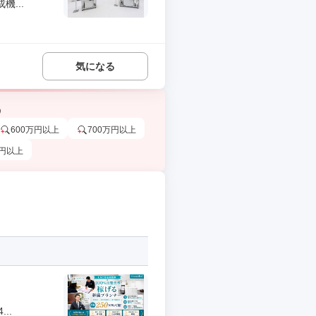
...
気になる
う
600万円以上
700万円以上
万円以上
..