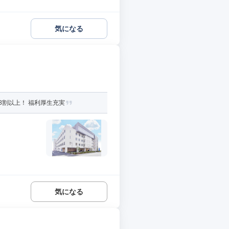
気になる
8割以上！ 福利厚生充実
気になる