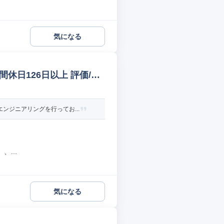
気になる
間休日126日以上 評価/実
ンジニアリングを行ってお...
...
気になる