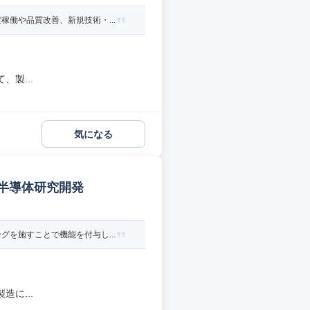
働や品質改善、新規技術・...
製...
気になる
 半導体研究開発
を施すことで機能を付与し...
に...