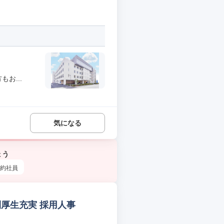
お...
気になる
ょう
約社員
利厚生充実 採用人事