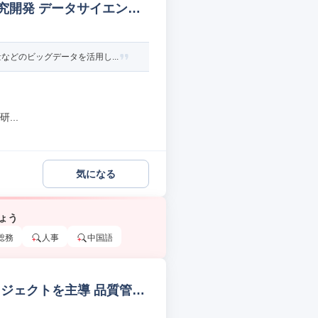
研究開発 データサイエンテ
どのビッグデータを活用し...
...
気になる
ょう
総務
人事
中国語
ジェクトを主導 品質管理