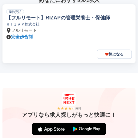
あなたにおすすめの求人
業務委託
【フルリモート】RIZAPの管理栄養士・保健師
ＲＩＺＡＰ株式会社
フルリモート
完全歩合制
気になる
無料
アプリなら求人探しがもっと快適に！