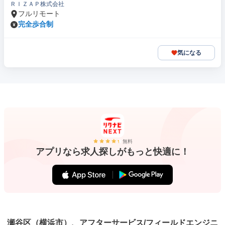
ＲＩＺＡＰ株式会社
フルリモート
完全歩合制
気になる
無料
アプリなら求人探しがもっと快適に！
瀬谷区（横浜市）、アフターサービス/フィールドエンジニ