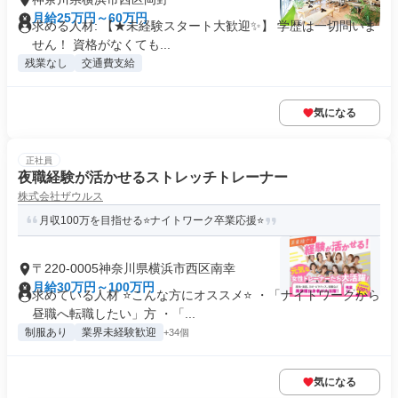
月給25万円～60万円
求める人材: 【★未経験スタート大歓迎✨】 学歴は一切問いま
せん！ 資格がなくても...
残業なし
交通費支給
気になる
正社員
夜職経験が活かせるストレッチトレーナー
株式会社ザウルス
月収100万を目指せる⭐ナイトワーク卒業応援⭐
〒220-0005神奈川県横浜市西区南幸
月給30万円～100万円
求めている人材 ⭐こんな方にオススメ⭐ ・「ナイトワークから
昼職へ転職したい」方 ・「...
制服あり
業界未経験歓迎
+34個
気になる