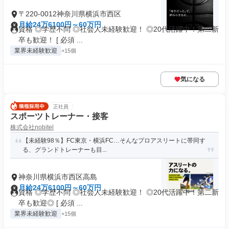
〒220-0012神奈川県横浜市西区
月給24万6100円～60万円
資格 ◎学歴不問 ◎社会人未経験歓迎！ ◎20代活躍中！第二新
卒も歓迎！ [ 必須 ...
業界未経験歓迎
+15個
気になる
正社員
スポーツトレーナー・接客
株式会社nobitel
【未経験98％】FC東京・横浜FC…そんなプロアスリートに帯同す
る、グランドトレーナーも目...
神奈川県横浜市西区高島
月給24万6100円～60万円
資格 ◎学歴不問 ◎社会人未経験歓迎！ ◎20代活躍中！第二新
卒も歓迎◎ [ 必須 ...
業界未経験歓迎
+15個