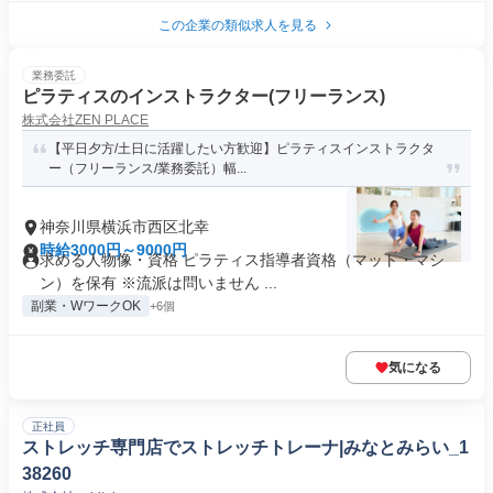
この企業の類似求人を見る
業務委託
ピラティスのインストラクター(フリーランス)
株式会社ZEN PLACE
【平日夕方/土日に活躍したい方歓迎】ピラティスインストラクタ
ー（フリーランス/業務委託）幅...
神奈川県横浜市西区北幸
時給3000円～9000円
求める人物像・資格 ピラティス指導者資格（マット・マシ
ン）を保有 ※流派は問いません ...
副業・WワークOK
+6個
気になる
正社員
ストレッチ専門店でストレッチトレーナ|みなとみらい_1
38260