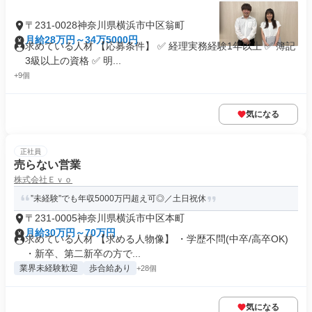
〒231-0028神奈川県横浜市中区翁町
月給28万円～34万5000円
求めている人材 【応募条件】 ✅ 経理実務経験1年以上 ✅ 簿記
3級以上の資格 ✅ 明...
+9個
気になる
正社員
売らない営業
株式会社Ｅｖｏ
”未経験”でも年収5000万円超え可◎／土日祝休
〒231-0005神奈川県横浜市中区本町
月給30万円～70万円
求めている人材 【求める人物像】 ・学歴不問(中卒/高卒OK)
・新卒、第二新卒の方で...
業界未経験歓迎
歩合給あり
+28個
気になる