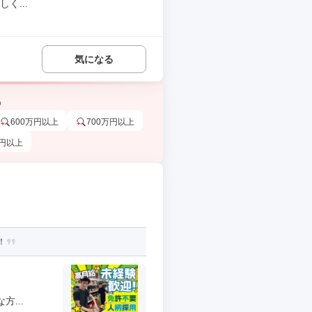
く...
気になる
う
600万円以上
700万円以上
万円以上
！
...