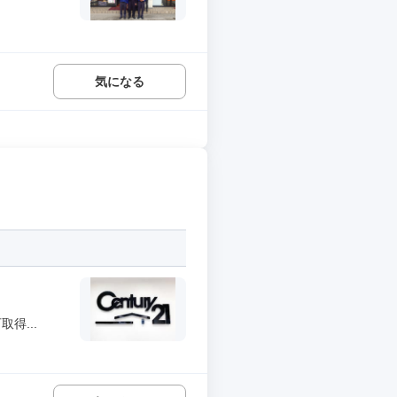
気になる
得...