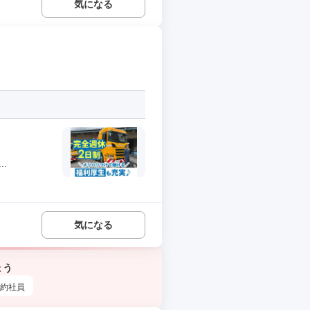
気になる
.
気になる
ょう
約社員