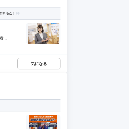
界No1！
..
気になる