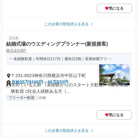
気になる
この企業の類似求人を見る
正社員
結婚式場のウエディングプランナー(新規接客)
株式会社BP
未経験歓迎｜年間休日117日｜週休2日制｜長期休暇アリ
〒231-0023神奈川県横浜市中区山下町
月給25万9166円～40万833円
求めている人材 《未経験からのスタート大歓迎》 □業界未経
験歓迎 □社会人経験ある方（...
フリーター歓迎
+20個
気になる
この企業の類似求人を見る