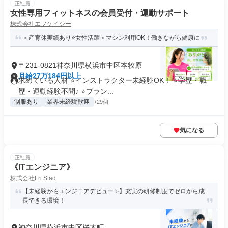
正社員
女性専用フィットネスの会員受付・運動サポート
株式会社エフケイシー
＜産育休実績あり⭐女性活躍＞マシン利用OK！働きながら健康に
〒231-0821神奈川県横浜市中区本牧原
月給27万184円以上
求めている人材 ⭐インストラクター未経験OK！ ⭐学歴・職
歴・運動経験不問♪ ⭐ブラン...
制服あり
業界未経験歓迎
+29個
気になる
正社員
《ITエンジニア》
株式会社Fri Stad
【未経験からエンジニアデビュー✨】充実の研修制度でゼロから成
長できる環境！
神奈川県横浜市中区桜木町