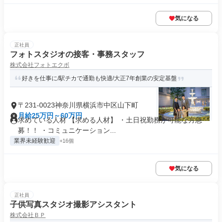
気になる
正社員
フォトスタジオの接客・事務スタッフ
株式会社フォトエクボ
好きを仕事に/駅チカで通勤も快適/大正7年創業の安定基盤
〒231-0023神奈川県横浜市中区山下町
月給25万円～60万円
求めている人材 【求める人材】 ・土日祝勤務が可能な方急
募！！ ・コミュニケーション...
業界未経験歓迎
+16個
気になる
正社員
子供写真スタジオ撮影アシスタント
株式会社ＢＰ