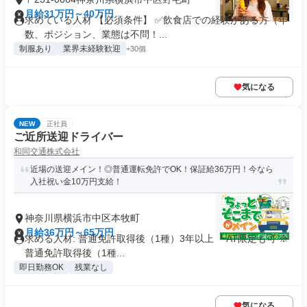
月給31万円～40万円
求めている人材 【必須条件】 ✅飲食店での経験がある方（年
数、ポジション、業態は不問！...
制服あり
業界未経験歓迎
+30個
気になる
NEW
正社員
ご近所送迎ドライバー
和同交通株式会社
近場の送迎メイン！◎普通運転免許でOK！保証給36万円！今なら
入社祝い金10万円支給！
神奈川県横浜市中区本牧町
月給36万円～65万円
求める人材: 普通免許取得後（1種）3年以上 ┗AT限定も可 ※
普通免許取得後（1種...
即日勤務OK
残業なし
気になる