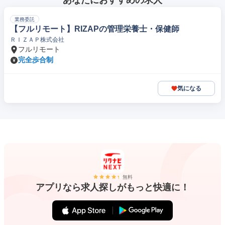
あなたにおすすめの求人
業務委託
【フルリモート】RIZAPの管理栄養士・保健師
ＲＩＺＡＰ株式会社
フルリモート
完全歩合制
気になる
無料
アプリなら求人探しがもっと快適に！