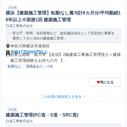
正社員
横浜【建築施工管理】転勤なし賞与計6カ月分/平均勤続1
6年以上※面接1回 建築施工管理
日成工事株式会社
官公庁・民間・自社開発など、総合建設会社として安定的に事業を
運営してきた当社の建築施工管理...
神奈川県横浜市港南区
月給37万5000円以上
必要な経験・能力等 【必須】2級建築工事施工管理技士＋建築
施工管理経験をお持ちの方 【...
転勤なし
退職金あり
+2個
気になる
この企業の類似求人を見る
正社員
建築施工管理(RC造・S造・SRC造)
日成工事株式会社