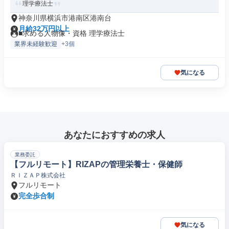
理学療法士
神奈川県横浜市港南区港南台
月給32万円以上
■求める人物像・資格 理学療法士
業界未経験歓迎
+3個
気になる
あなたにおすすめの求人
業務委託
【フルリモート】RIZAPの管理栄養士・保健師
ＲＩＺＡＰ株式会社
フルリモート
完全歩合制
気になる