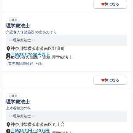
気になる
正社員
理学療法士
介護老人保健施設 港南あおぞら
理学療法士
神奈川県横浜市港南区野庭町
月給23万7000円以上
■求める人物像・資格 理学療法士
業界未経験歓迎
+3個
気になる
正社員
理学療法士
上永谷整形外科
理学療法士
神奈川県横浜市港南区丸山台
月給35万円～40万円