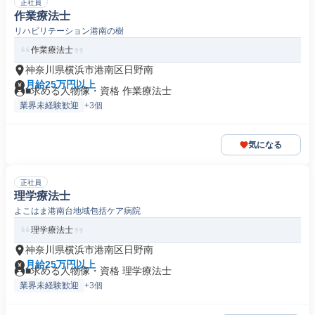
正社員
作業療法士
リハビリテーション港南の樹
作業療法士
神奈川県横浜市港南区日野南
月給25万円以上
■求める人物像・資格 作業療法士
業界未経験歓迎
+3個
気になる
正社員
理学療法士
よこはま港南台地域包括ケア病院
理学療法士
神奈川県横浜市港南区日野南
月給25万円以上
■求める人物像・資格 理学療法士
業界未経験歓迎
+3個