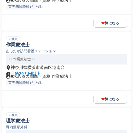
■求める人物像・資格 理学療法士
業界未経験歓迎
+3個
気になる
正社員
作業療法士
あったか訪問看護ステーション
作業療法士
神奈川県横浜市港南区港南台
月給20万円以上
■求める人物像・資格 作業療法士
業界未経験歓迎
+3個
気になる
正社員
理学療法士
堀内整形外科