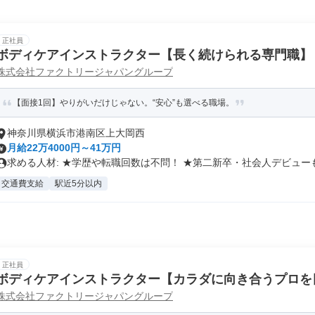
正社員
ボディケアインストラクター【長く続けられる専門職】
株式会社ファクトリージャパングループ
【面接1回】やりがいだけじゃない。“安心”も選べる職場。
神奈川県横浜市港南区上大岡西
月給22万4000円～41万円
求める人材: ★学歴や転職回数は不問！ ★第二新卒・社会人デビューも.
交通費支給
駅近5分以内
正社員
ボディケアインストラクター【カラダに向き合うプロを
株式会社ファクトリージャパングループ