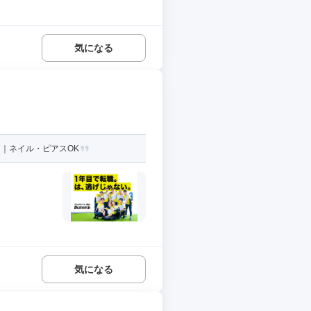
気になる
日｜ネイル・ピアスOK
気になる