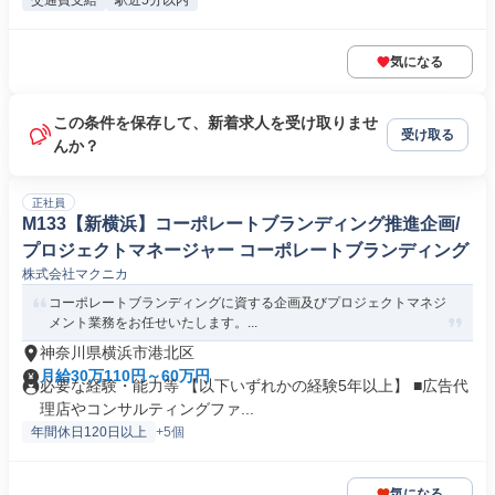
交通費支給
駅近5分以内
気になる
この条件を保存して、新着求人を受け取りませ
受け取る
んか？
正社員
M133【新横浜】コーポレートブランディング推進企画/
プロジェクトマネージャー コーポレートブランディング
株式会社マクニカ
コーポレートブランディングに資する企画及びプロジェクトマネジ
メント業務をお任せいたします。...
神奈川県横浜市港北区
月給30万110円～60万円
必要な経験・能力等 【以下いずれかの経験5年以上】 ■広告代
理店やコンサルティングファ...
年間休日120日以上
+5個
気になる