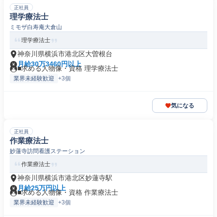
正社員
理学療法士
ミモザ白寿庵大倉山
理学療法士
神奈川県横浜市港北区大曽根台
月給30万3460円以上
■求める人物像・資格 理学療法士
業界未経験歓迎
+3個
気になる
正社員
作業療法士
妙蓮寺訪問看護ステーション
作業療法士
神奈川県横浜市港北区妙蓮寺駅
月給25万円以上
■求める人物像・資格 作業療法士
業界未経験歓迎
+3個