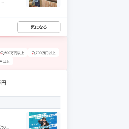
..
気になる
う
600万円以上
700万円以上
万円以上
万円
...