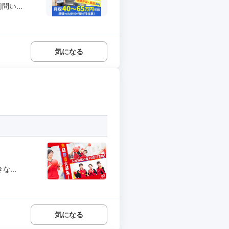
い...
気になる
...
気になる