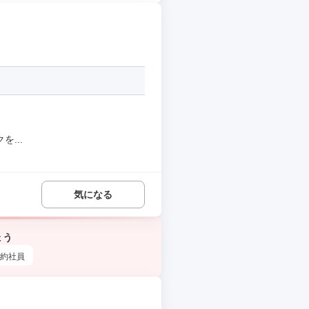
...
気になる
ょう
約社員