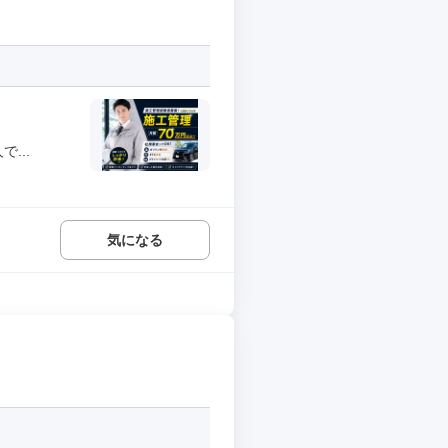
...
気になる