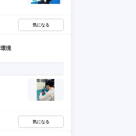
気になる
る環境
気になる