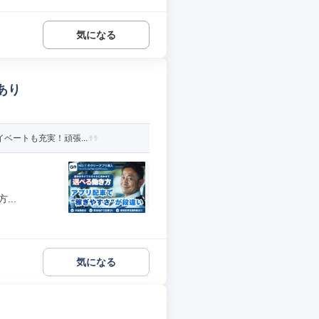
気になる
あり
ベートも充実！頑張...
..
気になる