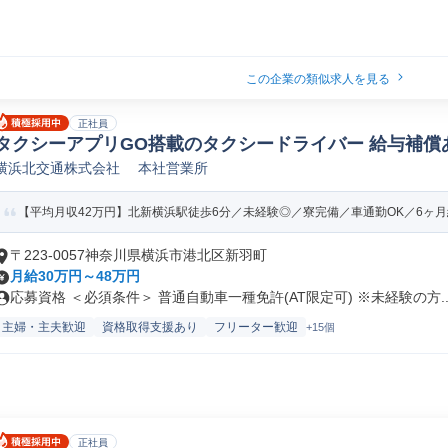
この企業の類似求人を見る
正社員
タクシーアプリGO搭載のタクシードライバー 給与補償
横浜北交通株式会社 本社営業所
【平均月収42万円】北新横浜駅徒歩6分／未経験◎／寮完備／車通勤OK／6ヶ
〒223-0057神奈川県横浜市港北区新羽町
月給30万円～48万円
応募資格 ＜必須条件＞ 普通自動車一種免許(AT限定可) ※未経験の方..
主婦・主夫歓迎
資格取得支援あり
フリーター歓迎
+15個
正社員