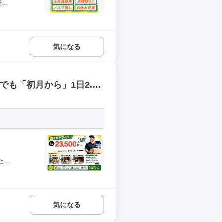
..
気になる
でも「初月から」1日2.3
..
気になる