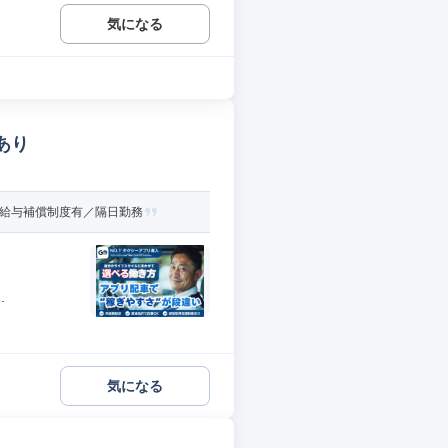
気になる
あり
月給与補償制度有／隔日勤務
.
気になる