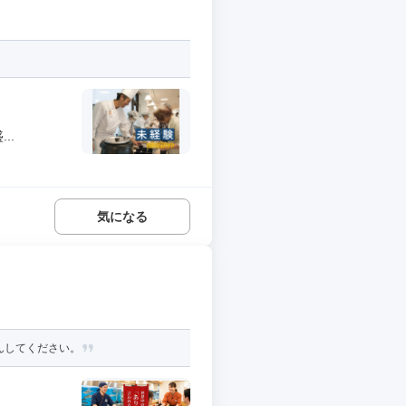
..
気になる
しんしてください。