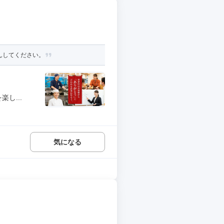
しんしてください。
し...
気になる