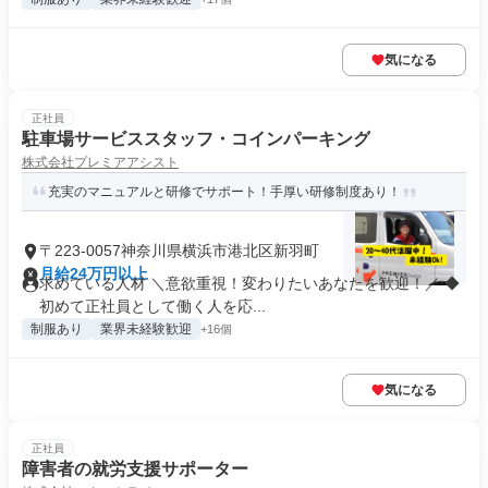
気になる
正社員
駐車場サービススタッフ・コインパーキング
株式会社プレミアアシスト
充実のマニュアルと研修でサポート！手厚い研修制度あり！
〒223-0057神奈川県横浜市港北区新羽町
月給24万円以上
求めている人材 ＼意欲重視！変わりたいあなたを歓迎！／ ◆
初めて正社員として働く人を応...
制服あり
業界未経験歓迎
+16個
気になる
正社員
障害者の就労支援サポーター