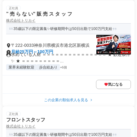
正社員
” 売 ら な い" 販 売 ス タ ッ フ
株式会社トリカイ
35歳以下の限定募集✨研修期間中は50日出勤で100万円支給
〒222-0033神奈川県横浜市港北区新横浜
月給25万円～100万円
求めている人材 ＝＝＝＝＝＝＝＝＝＝＝＝＝＝＝ ★ 歓迎条件
✨ ★ ＝＝＝＝＝＝＝＝＝...
業界未経験歓迎
歩合給あり
+6個
気になる
この企業の類似求人を見る
正社員
フロントスタッフ
株式会社トリカイ
35歳以下の限定募集✨研修期間中は50日出勤で100万円支給