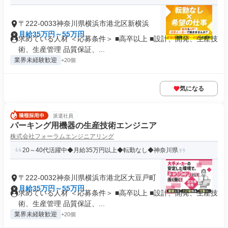
〒222-0033神奈川県横浜市港北区新横浜
月給35万円～55万円
求めている人材 ＜応募条件＞ ■高卒以上 ■設計、開発、生産技
術、生産管理 品質保証、...
業界未経験歓迎
+20個
気になる
派遣社員
パーキング用機器の生産技術エンジニア
株式会社フォーラムエンジニアリング
20～40代活躍中◆月給35万円以上◆転勤なし◆神奈川県
〒222-0032神奈川県横浜市港北区大豆戸町
月給35万円～55万円
求めている人材 ＜応募条件＞ ■高卒以上 ■設計、開発、生産技
術、生産管理 品質保証、...
業界未経験歓迎
+20個