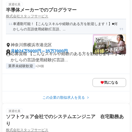
派遣社員
半導体メーカーでのプログラマー
株式会社スタッフサービス
車通勤可能！【こんなスキルや経験のある方を歓迎します！】■何
かしらの言語使用経験(C言語、...
神奈川県横浜市港北区
月給24万5000円～35万7000円
応募資格 【こんなスキルや経験のある方を歓迎します！】■何
かしらの言語使用経験(C言語...
業界未経験歓迎
+24個
気になる
この企業の類似求人を見る
派遣社員
ソフトウェア会社でのシステムエンジニア 在宅勤務あ
り
株式会社スタッフサービス