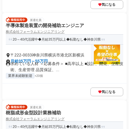
気になる
派遣社員
半導体製造装置の開発補助エンジニア
株式会社フォーラムエンジニアリング
20～40代活躍中◆月給35万円以上◆転勤なし◆神奈川県
〒222-0033神奈川県横浜市港北区新横浜
月給35万円～55万円
求めている人材 ＜応募条件＞ ■高卒以上 ■設計、開発、生産技
術、生産管理 品質保証、...
業界未経験歓迎
+20個
気になる
派遣社員
樹脂成形金型設計業務補助
株式会社フォーラムエンジニアリング
20～40代活躍中◆月給35万円以上◆転勤なし◆神奈川県