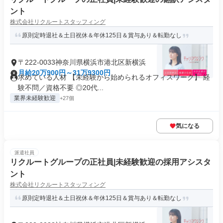
ント
株式会社リクルートスタッフィング
原則定時退社＆土日祝休＆年休125日＆賞与あり＆転勤なし
〒222-0033神奈川県横浜市港北区新横浜
月給20万900円～31万9300円
求めている人材 【未経験から始められるオフィスワーク】 経
験不問／資格不要 ◎20代...
業界未経験歓迎
+27個
気になる
派遣社員
リクルートグループの正社員|未経験歓迎の採用アシスタ
ント
株式会社リクルートスタッフィング
原則定時退社＆土日祝休＆年休125日＆賞与あり＆転勤なし