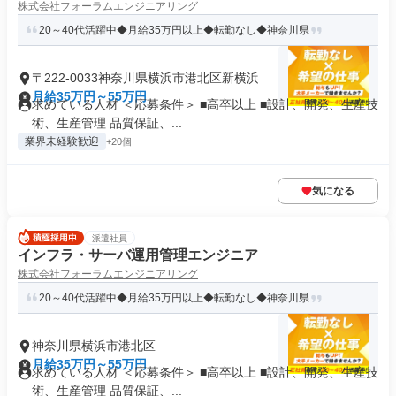
株式会社フォーラムエンジニアリング
20～40代活躍中◆月給35万円以上◆転勤なし◆神奈川県
〒222-0033神奈川県横浜市港北区新横浜
月給35万円～55万円
求めている人材 ＜応募条件＞ ■高卒以上 ■設計、開発、生産技
術、生産管理 品質保証、...
業界未経験歓迎
+20個
気になる
派遣社員
インフラ・サーバ運用管理エンジニア
株式会社フォーラムエンジニアリング
20～40代活躍中◆月給35万円以上◆転勤なし◆神奈川県
神奈川県横浜市港北区
月給35万円～55万円
求めている人材 ＜応募条件＞ ■高卒以上 ■設計、開発、生産技
術、生産管理 品質保証、...