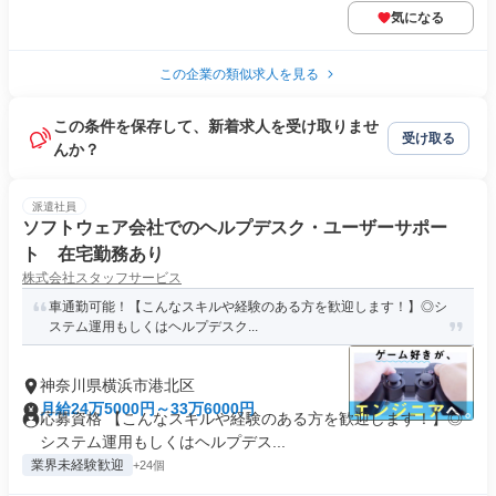
気になる
この企業の類似求人を見る
この条件を保存して、新着求人を受け取りませ
受け取る
んか？
派遣社員
ソフトウェア会社でのヘルプデスク・ユーザーサポー
ト 在宅勤務あり
株式会社スタッフサービス
車通勤可能！【こんなスキルや経験のある方を歓迎します！】◎シ
ステム運用もしくはヘルプデスク...
神奈川県横浜市港北区
月給24万5000円～33万6000円
応募資格 【こんなスキルや経験のある方を歓迎します！】◎
システム運用もしくはヘルプデス...
業界未経験歓迎
+24個