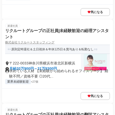
気になる
派遣社員
リクルートグループの正社員|未経験歓迎の経理アシスタ
ント
株式会社リクルートスタッフィング
原則定時退社＆土日祝休＆年休125日＆賞与あり＆転勤なし
〒222-0033神奈川県横浜市港北区新横浜
月給20万900円～31万9300円
求めている人材 【未経験から始められるオフィスワーク】 経
験不問／資格不要 ◎20代...
業界未経験歓迎
+27個
気になる
派遣社員
リクルートグループの正社員|未経験歓迎の翻訳アシスタ