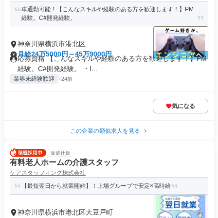
車通勤可能！【こんなスキルや経験のある方を歓迎します！】PM
経験。C#開発経験。
神奈川県横浜市港北区
月給24万5000円～45万9000円
応募資格 【こんなスキルや経験のある方を歓迎します！】PM
経験。C#開発経験。 ・I...
業界未経験歓迎
+24個
気になる
この企業の類似求人を見る
派遣社員
有料老人ホームの介護スタッフ
ケアスタッフィング株式会社
【最短翌日から就業開始】！上場グループで安定×高時給
神奈川県横浜市港北区大豆戸町