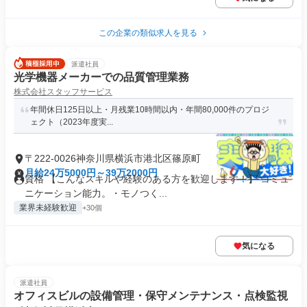
この企業の類似求人を見る
派遣社員
光学機器メーカーでの品質管理業務
株式会社スタッフサービス
年間休日125日以上・月残業10時間以内・年間80,000件のプロジ
ェクト（2023年度実...
〒222-0026神奈川県横浜市港北区篠原町
月給24万5000円～39万2000円
資格 【こんなスキルや経験のある方を歓迎します！】 コミュ
ニケーション能力。・モノつく...
業界未経験歓迎
+30個
気になる
派遣社員
オフィスビルの設備管理・保守メンテナンス・点検監視