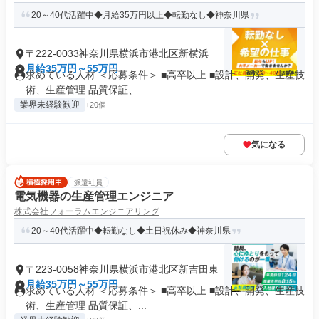
20～40代活躍中◆月給35万円以上◆転勤なし◆神奈川県
〒222-0033神奈川県横浜市港北区新横浜
月給35万円～55万円
求めている人材 ＜応募条件＞ ■高卒以上 ■設計、開発、生産技
術、生産管理 品質保証、...
業界未経験歓迎
+20個
気になる
派遣社員
電気機器の生産管理エンジニア
株式会社フォーラムエンジニアリング
20～40代活躍中◆転勤なし◆土日祝休み◆神奈川県
〒223-0058神奈川県横浜市港北区新吉田東
月給35万円～55万円
求めている人材 ＜応募条件＞ ■高卒以上 ■設計、開発、生産技
術、生産管理 品質保証、...