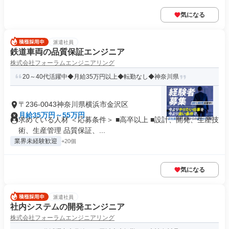
気になる
派遣社員
鉄道車両の品質保証エンジニア
株式会社フォーラムエンジニアリング
20～40代活躍中◆月給35万円以上◆転勤なし◆神奈川県
〒236-0043神奈川県横浜市金沢区
月給35万円～55万円
求めている人材 ＜応募条件＞ ■高卒以上 ■設計、開発、生産技
術、生産管理 品質保証、...
業界未経験歓迎
+20個
気になる
派遣社員
社内システムの開発エンジニア
株式会社フォーラムエンジニアリング