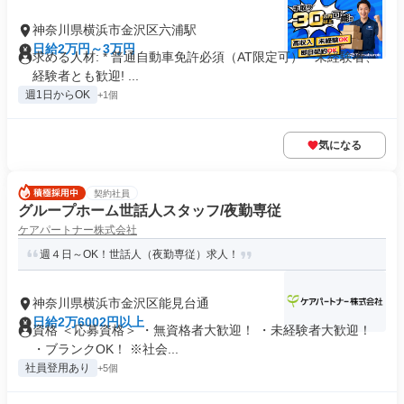
神奈川県横浜市金沢区六浦駅
日給2万円～3万円
求める人材: * 普通自動車免許必須（AT限定可） * 未経験者、
経験者とも歓迎! ...
週1日からOK
+1個
気になる
契約社員
グループホーム世話人スタッフ/夜勤専従
ケアパートナー株式会社
週４日～OK！世話人（夜勤専従）求人！
神奈川県横浜市金沢区能見台通
日給2万6002円以上
資格 ＜応募資格＞ ・無資格者大歓迎！ ・未経験者大歓迎！
・ブランクOK！ ※社会...
社員登用あり
+5個