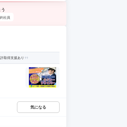
ょう
約社員
免許取得支援あり
気になる