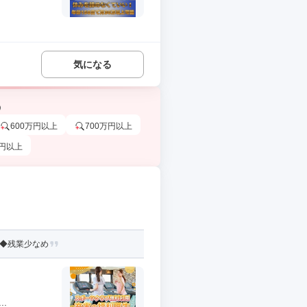
気になる
う
600万円以上
700万円以上
万円以上
）◆残業少なめ
.