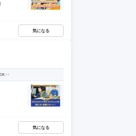
迎
気になる
OK
気になる