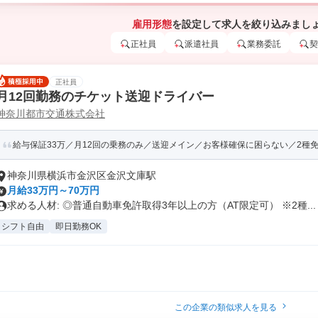
雇用形態
を設定して求人を絞り込みまし
正社員
派遣社員
業務委託
契
正社員
月12回勤務のチケット送迎ドライバー
神奈川都市交通株式会社
給与保証33万／月12回の乗務のみ／送迎メイン／お客様確保に困らない／2種
神奈川県横浜市金沢区金沢文庫駅
月給33万円～70万円
求める人材: ◎普通自動車免許取得3年以上の方（AT限定可） ※2種...
シフト自由
即日勤務OK
この企業の類似求人を見る