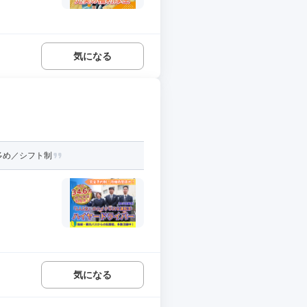
気になる
多め／シフト制
気になる