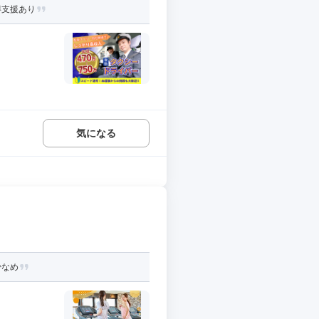
得支援あり
気になる
少なめ