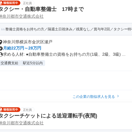
正社員
タクシー・自動車整備士 17時まで
神奈川都市交通株式会社
整備士資格をお持ちの方／隔週土日祝休み／残業なし／賞与年2回／タクシー特
神奈川県横浜市金沢区瀬戸
月給22万円～28万円
求める人材: ●自動車整備士の資格をお持ちの方(1級、2級、3級) ...
交通費支給
駅近5分以内
この企業の類似求人を見る
正社員
タクシーチケットによる送迎運転手(夜間)
神奈川都市交通株式会社