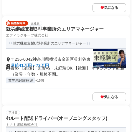
気になる
正社員
就労継続支援B型事業所のエリアマネージャー
エフィラグループ株式会社
就労継続支援B型事業所のエリアマネージャー
〒236-0042神奈川県横浜市金沢区釜利谷東
月給41万円～72万円
資格 【必須】 無資格・未経験OK 【歓迎】 マネジメント経験
（業界・年数・規模不問...
業界未経験歓迎
+15個
気になる
正社員
4tルート配送ドライバー(オープニングスタッフ)
トナミ運輸株式会社