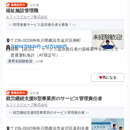
正社員
福祉施設管理職
エフィラグループ株式会社
管理者兼サービス提供責任者を募集！
〒236-0026神奈川県横浜市金沢区柳町
月給40万8830円～42万1000円
資格 【必須】 ・サービス提供責任者の資格要件を満たす方 ・
普通運転免許（AT限定可）...
業界未経験歓迎
+10個
気になる
正社員
就労継続支援B型事業所のサービス管理責任者
エフィラグループ株式会社
就労継続支援B型事業所のサービス管理責任者
〒236-0042神奈川県横浜市金沢区釜利谷東