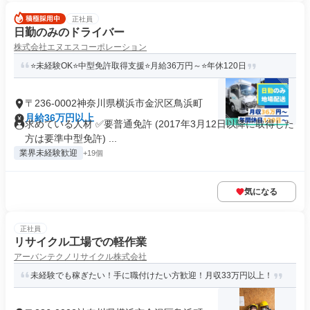
正社員
日勤のみのドライバー
株式会社エヌエスコーポレーション
⭐未経験OK⭐中型免許取得支援⭐月給36万円～⭐年休120日
〒236-0002神奈川県横浜市金沢区鳥浜町
月給36万円以上
求めている人材 ✅要普通免許 (2017年3月12日以降に取得した
方は要準中型免許) ...
業界未経験歓迎
+19個
気になる
正社員
リサイクル工場での軽作業
アーバンテクノリサイクル株式会社
未経験でも稼ぎたい！手に職付けたい方歓迎！月収33万円以上！