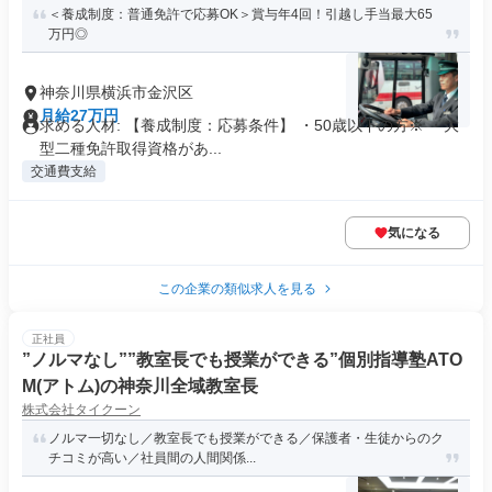
＜養成制度：普通免許で応募OK＞賞与年4回！引越し手当最大65
万円◎
神奈川県横浜市金沢区
月給27万円
求める人材: 【養成制度：応募条件】 ・50歳以下の方※ ・大
型二種免許取得資格があ...
交通費支給
気になる
この企業の類似求人を見る
正社員
”ノルマなし””教室長でも授業ができる”個別指導塾ATO
M(アトム)の神奈川全域教室長
株式会社タイクーン
ノルマ一切なし／教室長でも授業ができる／保護者・生徒からのク
チコミが高い／社員間の人間関係...