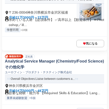
〒236-0004神奈川県横浜市金沢区福浦
月給21万3000円～23万円
求めている人材 【必須条件】 ✅高卒以上 【歓迎条件】 ⏩Phot
oshop／ill...
学歴不問
+18個
気になる
正社員
Analytical Service Manager (Chemistry/Food Science)
その他化学
ユーロフィン・プロダクト・テスティング株式会社
Overall Objectives:Liaise between customers a...
神奈川県横浜市金沢区
月給34万5000円～48万円
必要な経験・能力等 【Required Skills & Education】Lang...
業界未経験歓迎
+6個