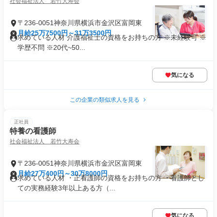
社会福祉法人 若竹大寿会
〒236-0051神奈川県横浜市金沢区富岡東
月給25万7500円～31万3500円
求めている人材 介護福祉士の資格をお持ちの方 ※未経験可 ※
学歴不問 ※20代~50...
気になる
この企業の類似求人を見る
正社員
特養の看護師
社会福祉法人 若竹大寿会
〒236-0051神奈川県横浜市金沢区富岡東
月給27万400円～30万8000円
求めている人材 ・正看護師の資格をお持ちの方 ・看護師とし
ての実務経験3年以上ある方（...
気になる