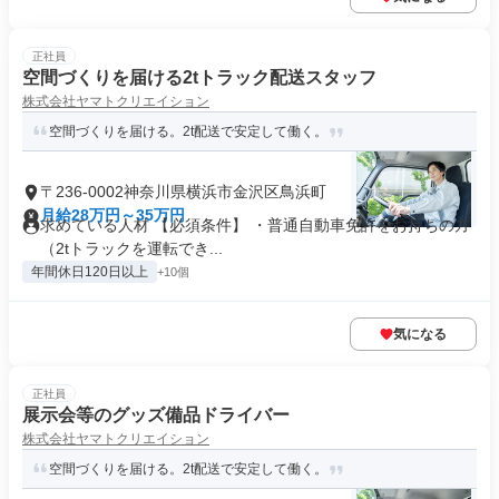
正社員
空間づくりを届ける2tトラック配送スタッフ
株式会社ヤマトクリエイション
空間づくりを届ける。2t配送で安定して働く。
〒236-0002神奈川県横浜市金沢区鳥浜町
月給28万円～35万円
求めている人材 【必須条件】 ・普通自動車免許をお持ちの方
（2tトラックを運転でき...
年間休日120日以上
+10個
気になる
正社員
展示会等のグッズ備品ドライバー
株式会社ヤマトクリエイション
空間づくりを届ける。2t配送で安定して働く。