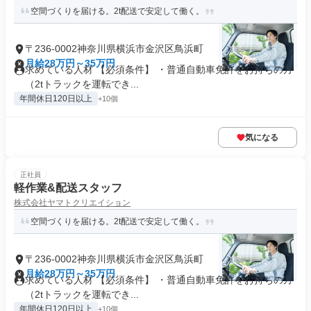
空間づくりを届ける。2t配送で安定して働く。
〒236-0002神奈川県横浜市金沢区鳥浜町
月給28万円～35万円
求めている人材 【必須条件】 ・普通自動車免許をお持ちの方
（2tトラックを運転でき...
年間休日120日以上
+10個
気になる
正社員
軽作業&配送スタッフ
株式会社ヤマトクリエイション
空間づくりを届ける。2t配送で安定して働く。
〒236-0002神奈川県横浜市金沢区鳥浜町
月給28万円～35万円
求めている人材 【必須条件】 ・普通自動車免許をお持ちの方
（2tトラックを運転でき...
年間休日120日以上
+10個