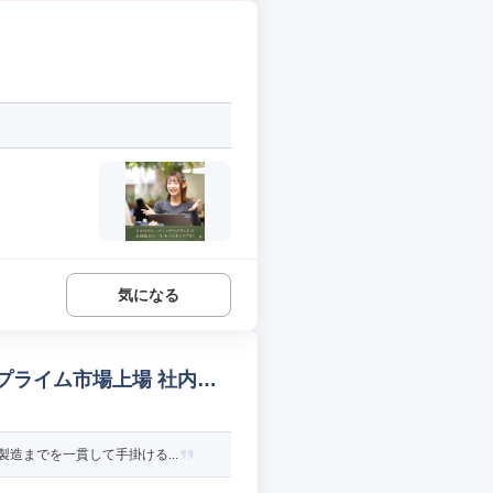
.
気になる
/プライム市場上場 社内シ
造までを一貫して手掛ける...