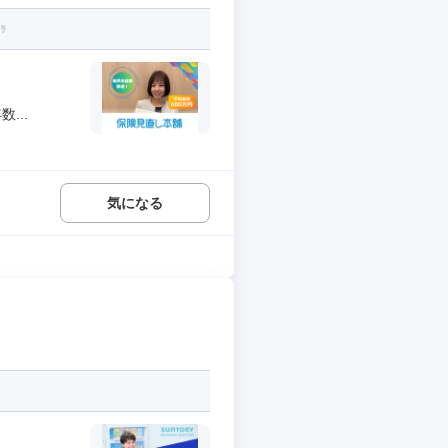
...
気になる