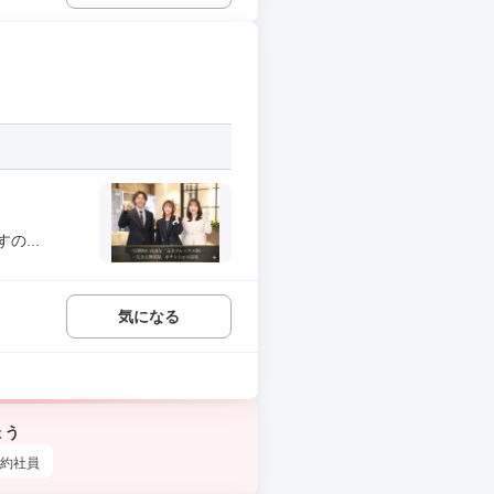
...
気になる
ょう
約社員