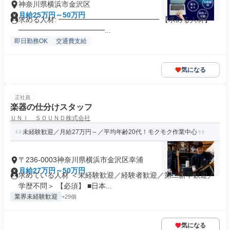
神奈川県横浜市金沢区
月給25万円～50万円
求める人材: ━━━━━━━━━━━━━━ 【求める人材】
━━━━━━━━━━━━...
即日勤務OK
交通費支給
気になる
正社員
楽器の仕分けスタッフ
ＵＮＩ ＳＯＵＮＤ株式会社
未経験歓迎／月給27万円～／平均年齢20代！モクモク作業中心
〒236-0003神奈川県横浜市金沢区幸浦
月給27万円～50万円
求めている人材 ＜未経験歓迎／経験者歓迎／第二新卒歓迎／
学歴不問＞ 【必須】 ■日本...
業界未経験歓迎
+29個
気になる