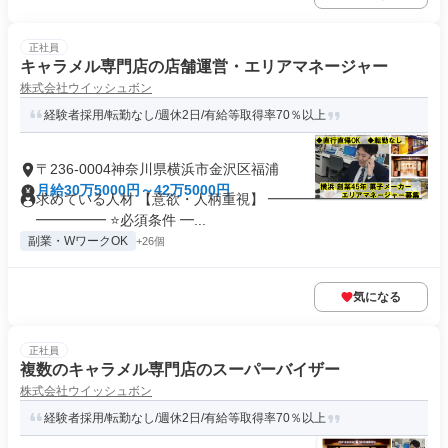
正社員
キャラメル専門店の店舗運営・エリアマネージャー
株式会社ウイッシュボン
経験者採用/転勤なし/週休2日/有給等取得率70％以上
〒236-0004神奈川県横浜市金沢区福浦
月給30万5000円～42万5000円
求めている人材 【意欲・人柄重視】 ━━━━━━━━━━━
━━━━━ ⭐必須条件 ━...
副業・WワークOK
+26個
気になる
正社員
複数のキャラメル専門店のスーパーバイザー
株式会社ウイッシュボン
経験者採用/転勤なし/週休2日/有給等取得率70％以上