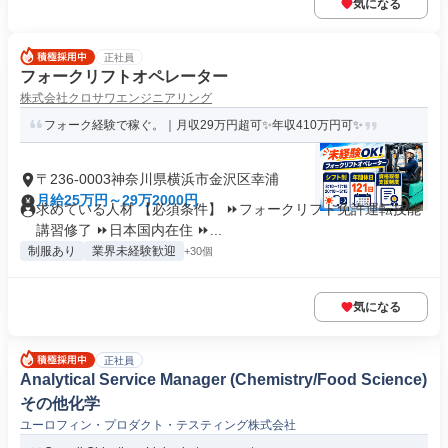
気になる
正社員
フォークリフトオペレーター
株式会社クロサワエンジニアリング
フォーク経験で稼ぐ。｜月収29万円超可✨年収410万円可✨
〒236-0003神奈川県横浜市金沢区幸浦
月給25万円～29万2000円
求めている人材 【必須条件】 ⏩フォークリフト免許運転技能
講習修了 ⏩日本国内在住 ⏩...
制服あり
業界未経験歓迎
+30個
気になる
正社員
Analytical Service Manager (Chemistry/Food Science)
その他化学
ユーロフィン・プロダクト・テスティング株式会社