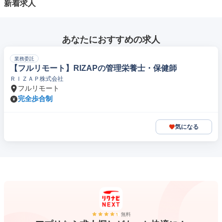
新着求人
あなたにおすすめの求人
業務委託
【フルリモート】RIZAPの管理栄養士・保健師
ＲＩＺＡＰ株式会社
フルリモート
完全歩合制
気になる
無料