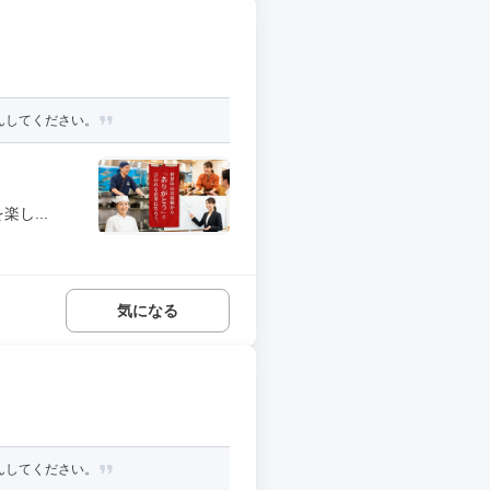
しんしてください。
し...
気になる
しんしてください。