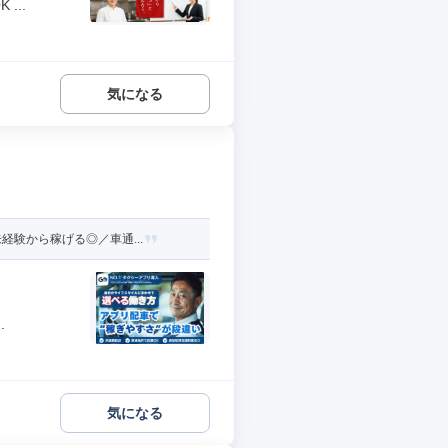
...
気になる
験から稼げる◎／車通...
.
気になる