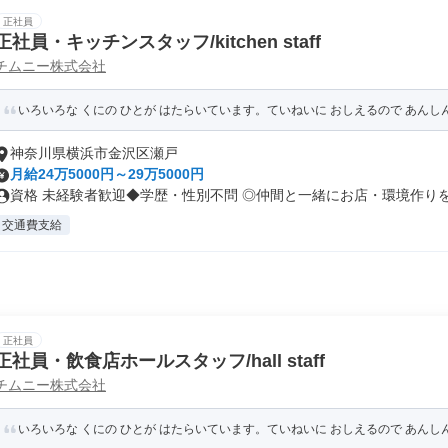
正社員
正社員・キッチンスタッフ/kitchen staff
チムニー株式会社
いろいろな くにの ひとが はたらいています。ていねいに おしえるので あん
神奈川県横浜市金沢区瀬戸
月給24万5000円～29万5000円
資格 未経験者歓迎◆学歴・性別不問 ◎仲間と一緒にお店・環境作りを楽
交通費支給
正社員
正社員・飲食店ホールスタッフ/hall staff
チムニー株式会社
いろいろな くにの ひとが はたらいています。ていねいに おしえるので あん