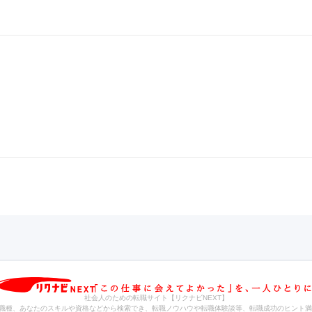
社会人のための転職サイト【リクナビNEXT】
職種、あなたのスキルや資格などから検索でき、転職ノウハウや転職体験談等、転職成功のヒント満