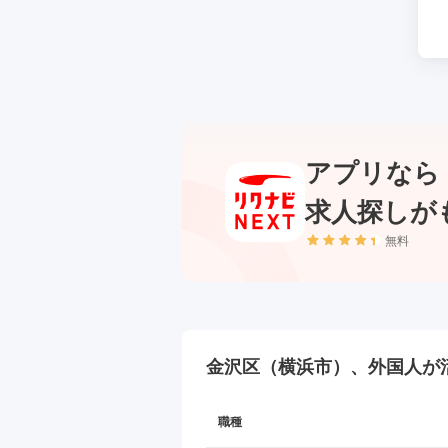
アプリなら
求人探しが
無料
金沢区（横浜市）、外国人が
職種