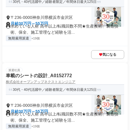
30代・40代活躍中／経験者限定／年間休日最大125日
〒236-0000神奈川県横浜市金沢区
月給30万円～55万円
求めている人材 高卒以上/転職回数不問★生産技術、製造技
術、保全、施工管理など経験を活...
無期雇用派遣
+19個
気になる
派遣社員
車載のシートの設計_A0152772
株式会社オープンアップネクストエンジニア
30代・40代活躍中／経験者限定／年間休日最大125日
〒236-0000神奈川県横浜市金沢区
月給30万円～55万円
求めている人材 高卒以上/転職回数不問★生産技術、製造技
術、保全、施工管理など経験を活...
無期雇用派遣
+19個