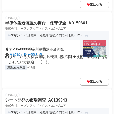
気になる
派遣社員
半導体製造装置の据付・保守保全_A0150661
株式会社オープンアップネクストエンジニア
30代・40代活躍中／経験者限定／年間休日最大125日
〒236-0000神奈川県横浜市金沢区
月給30万円～55万円
求めている人材 高卒以上/転職回数不問 ★技術・製造経験を活
かしたい方歓迎！ 【下記...
無期雇用派遣
+19個
気になる
派遣社員
シート開発の市場調査_A0139343
株式会社オープンアップネクストエンジニア
30代・40代活躍中／経験者限定／年間休日最大125日