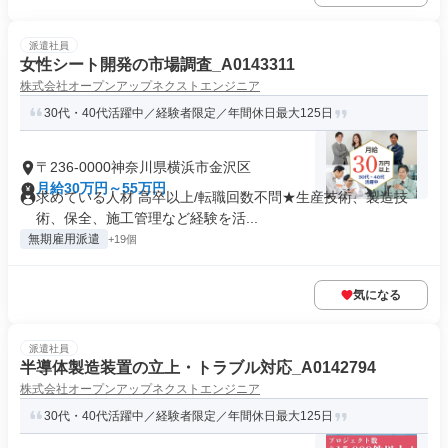
派遣社員
女性シート開発の市場調査_A0143311
株式会社オープンアップネクストエンジニア
30代・40代活躍中／経験者限定／年間休日最大125日
〒236-0000神奈川県横浜市金沢区
月給30万円～55万円
求めている人材 高卒以上/転職回数不問★生産技術、製造技
術、保全、施工管理など経験を活...
無期雇用派遣
+19個
気になる
派遣社員
半導体製造装置の立上・トラブル対応_A0142794
株式会社オープンアップネクストエンジニア
30代・40代活躍中／経験者限定／年間休日最大125日