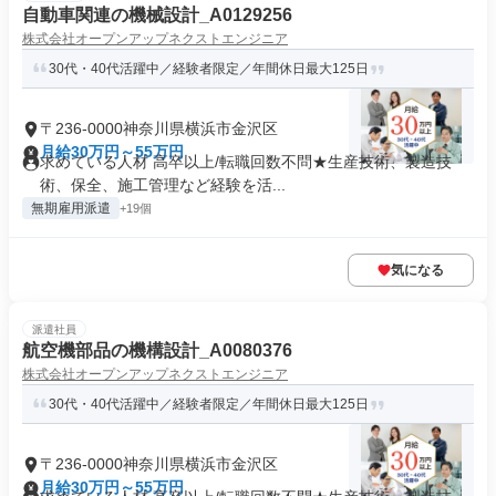
自動車関連の機械設計_A0129256
株式会社オープンアップネクストエンジニア
30代・40代活躍中／経験者限定／年間休日最大125日
〒236-0000神奈川県横浜市金沢区
月給30万円～55万円
求めている人材 高卒以上/転職回数不問★生産技術、製造技
術、保全、施工管理など経験を活...
無期雇用派遣
+19個
気になる
派遣社員
航空機部品の機構設計_A0080376
株式会社オープンアップネクストエンジニア
30代・40代活躍中／経験者限定／年間休日最大125日
〒236-0000神奈川県横浜市金沢区
月給30万円～55万円