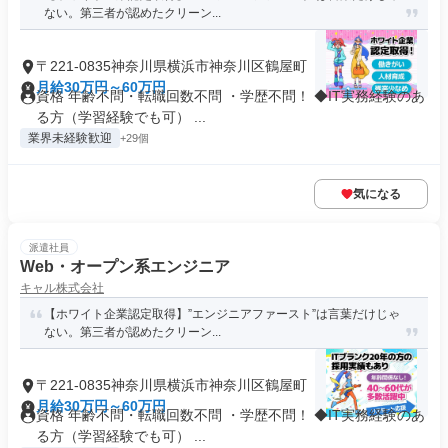
ない。第三者が認めたクリーン...
〒221-0835神奈川県横浜市神奈川区鶴屋町
月給30万円～60万円
資格 年齢不問・転職回数不問 ・学歴不問！ ◆IT実務経験のあ
る方（学習経験でも可） ...
業界未経験歓迎
+29個
気になる
派遣社員
Web・オープン系エンジニア
キャル株式会社
【ホワイト企業認定取得】”エンジニアファースト”は言葉だけじゃ
ない。第三者が認めたクリーン...
〒221-0835神奈川県横浜市神奈川区鶴屋町
月給30万円～60万円
資格 年齢不問・転職回数不問 ・学歴不問！ ◆IT実務経験のあ
る方（学習経験でも可） ...