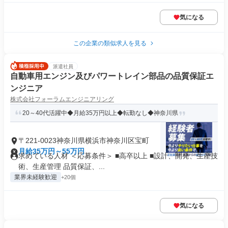
気になる
この企業の類似求人を見る
派遣社員
自動車用エンジン及びパワートレイン部品の品質保証エ
ンジニア
株式会社フォーラムエンジニアリング
20～40代活躍中◆月給35万円以上◆転勤なし◆神奈川県
〒221-0023神奈川県横浜市神奈川区宝町
月給35万円～55万円
求めている人材 ＜応募条件＞ ■高卒以上 ■設計、開発、生産技
術、生産管理 品質保証、...
業界未経験歓迎
+20個
気になる