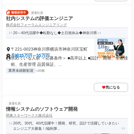
派遣社員
社内システムの評価エンジニア
株式会社フォーラムエンジニアリング
20～40代活躍中◆転勤なし◆土日祝休み◆神奈川県
〒221-0023神奈川県横浜市神奈川区宝町
月給35万円～55万円
求めている人材 ＜応募条件＞ ■高卒以上 ■設計、開発、生産技
術、生産管理 品質保証、...
業界未経験歓迎
+20個
気になる
派遣社員
情報システムのソフトウェア開発
関東スターワークス株式会社
20代、30代、40代活躍中！開発、研究、設計で活躍していきたい
エンジニア大募集！/福利厚...