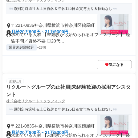
株式会社リクルートスタッフィング
原則定時退社＆土日祝休＆年休125日＆賞与あり＆転勤なし
〒221-0835神奈川県横浜市神奈川区鶴屋町
月給20万900円～31万9300円
求めている人材 【未経験から始められるオフィスワーク】 経
験不問／資格不要 ◎20代...
業界未経験歓迎
+27個
気になる
派遣社員
リクルートグループの正社員|未経験歓迎の採用アシスタ
ント
株式会社リクルートスタッフィング
原則定時退社＆土日祝休＆年休125日＆賞与あり＆転勤なし
〒221-0835神奈川県横浜市神奈川区鶴屋町
月給20万900円～31万9300円
求めている人材 【未経験から始められるオフィスワーク】 経