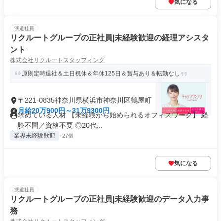
気になる
派遣社員
リクルートグループの正社員|未経験歓迎の経理アシスタ
ント
株式会社リクルートスタッフィング
原則定時退社＆土日祝休＆年休125日＆賞与あり＆転勤なし
〒221-0835神奈川県横浜市神奈川区鶴屋町
月給20万900円～31万9300円
求めている人材 【未経験から始められるオフィスワーク】 経
験不問／資格不要 ◎20代...
業界未経験歓迎
+27個
気になる
派遣社員
リクルートグループの正社員|未経験歓迎のデータ入力事
務