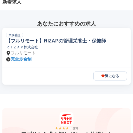
新着求人
あなたにおすすめの求人
業務委託
【フルリモート】RIZAPの管理栄養士・保健師
ＲＩＺＡＰ株式会社
フルリモート
完全歩合制
気になる
無料