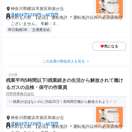
神奈川県横浜市泉区和泉が丘
月給24万1720円～42万円
求める人材: 【必須】 運転免許 ＊運転免許以外の必須資格は
ございません。 年齢：3...
即日勤務OK
交通費支給
気になる
この企業の類似求人を見る
正社員
残業平均5時間以下!残業続きの生活から解放されて働け
るガスの点検・保守の作業員
河野商事株式会社
残業がほほないのに月給25万！長時間労働から解放されよう！
神奈川県横浜市泉区和泉が丘
月給24万1720円～42万円
求める人材: 【必須】 運転免許 ＊運転免許以外の必須資格は