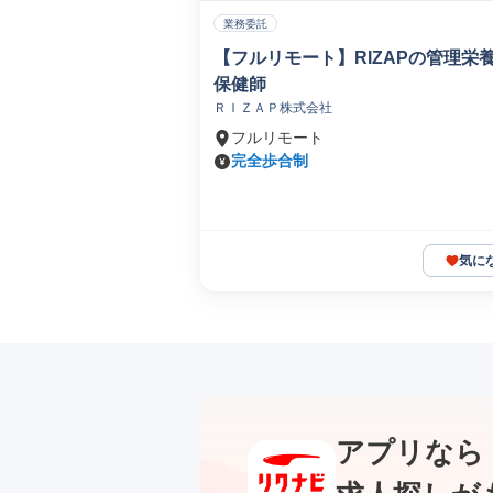
業務委託
【フルリモート】RIZAPの管理栄
保健師
ＲＩＺＡＰ株式会社
フルリモート
完全歩合制
気に
アプリなら