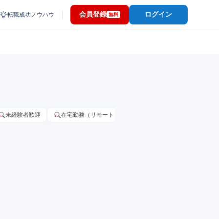
会員登録
ログイン
転職成功ノウハウ
無料
未経験者歓迎
在宅勤務（リモートワーク）OK
家賃補助・住宅手当