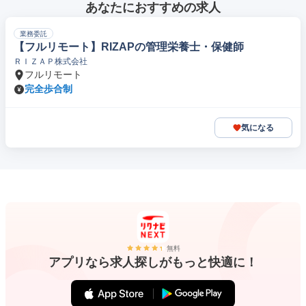
あなたにおすすめの求人
業務委託
【フルリモート】RIZAPの管理栄養士・保健師
ＲＩＺＡＰ株式会社
フルリモート
完全歩合制
気になる
無料
アプリなら求人探しがもっと快適に！