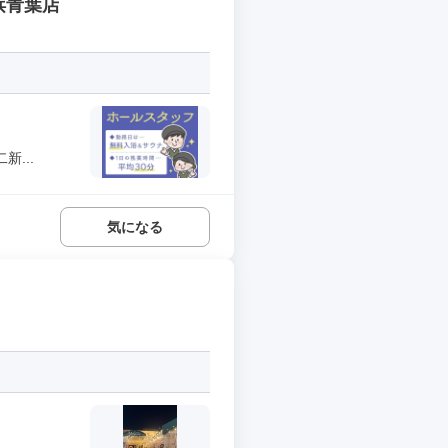
浜青葉店
...
気になる