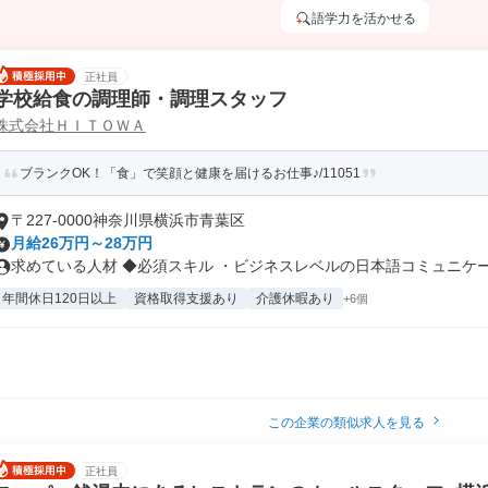
語学力を活かせる
正社員
学校給食の調理師・調理スタッフ
株式会社ＨＩＴＯＷＡ
ブランクOK！「食」で笑顔と健康を届けるお仕事♪/11051
〒227-0000神奈川県横浜市青葉区
月給26万円～28万円
求めている人材 ◆必須スキル ・ビジネスレベルの日本語コミュニケーシ
年間休日120日以上
資格取得支援あり
介護休暇あり
+6個
この企業の類似求人を見る
正社員