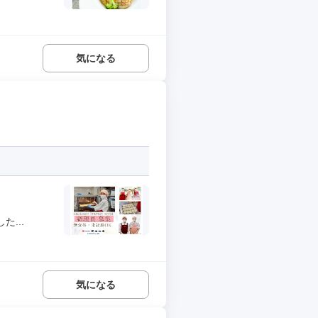
気になる
...
気になる