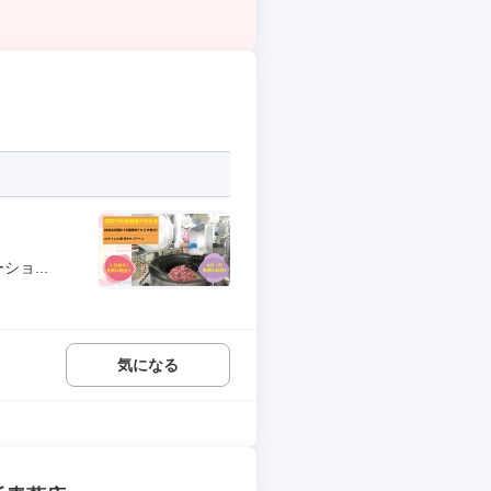
ョ...
気になる