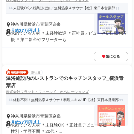
株式会社フラット・フィールド・オペレーションズ
未経験OK／残業ほぼ無／無料温泉＆サウナ【社】東日本営業部
神奈川県横浜市青葉区奈良
月給27万円以上
求めている人材 ＊未経験歓迎 ＊正社員デビューや初転職も応
援 ＊第二新卒やフリーターも...
気になる
正社員
温浴施設内のレストランでのキッチンスタッフ_横浜青
葉店
株式会社フラット・フィールド・オペレーションズ
経験不問！無料温泉＆サウナ！料理スキルUP【社】東日本営業部
神奈川県横浜市青葉区奈良
月給27万円以上
求めている人材 ＊未経験OK ＊正社員デビュー応援 ＊年齢・
性別・学歴不問 ＊20代・...