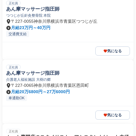
正社員
あん摩マッサージ指圧師
つつじが丘針灸整骨院 本院
〒227-0055神奈川県横浜市青葉区つつじが丘
月給23万円～40万円
交通費支給
気になる
正社員
あん摩マッサージ指圧師
介護老人福祉施設 大樹の郷
〒227-0065神奈川県横浜市青葉区恩田町
月給20万6800円～27万6000円
車通勤OK
気になる
正社員