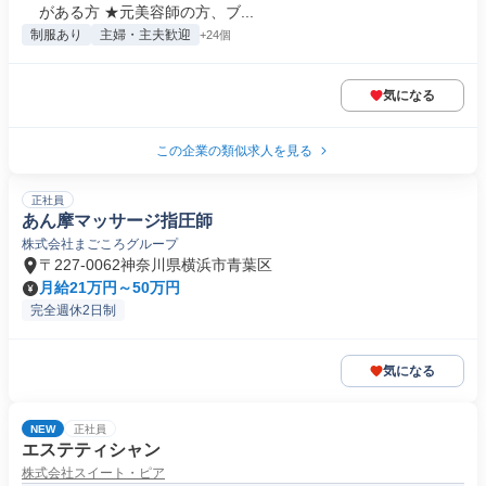
がある方 ★元美容師の方、ブ...
制服あり
主婦・主夫歓迎
+24個
気になる
この企業の類似求人を見る
正社員
あん摩マッサージ指圧師
株式会社まごころグループ
〒227-0062神奈川県横浜市青葉区
月給21万円～50万円
完全週休2日制
気になる
NEW
正社員
エステティシャン
株式会社スイート・ピア