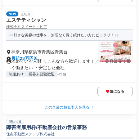
NEW
正社員
エステティシャン
株式会社スイート・ピア
好きな美容の仕事を、無理なく長く続けたい方にピッタリ！
神奈川県横浜市青葉区青葉台
月給28万円以上
求めている人材 ＼こんな方を歓迎します！／ ・美容業界で長
く働きたい ・安定した会社...
制服あり
業界未経験歓迎
+21個
気になる
この企業の類似求人を見る
契約社員
障害者雇用枠/不動産会社の営業事務
住友不動産ステップ株式会社