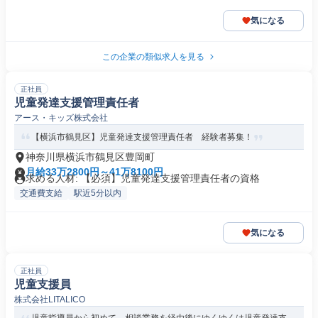
気になる
この企業の類似求人を見る
正社員
児童発達支援管理責任者
アース・キッズ株式会社
【横浜市鶴見区】児童発達支援管理責任者 経験者募集！
神奈川県横浜市鶴見区豊岡町
月給33万2800円～41万8100円
求める人材: 【必須】児童発達支援管理責任者の資格
交通費支給
駅近5分以内
気になる
正社員
児童支援員
株式会社LITALICO