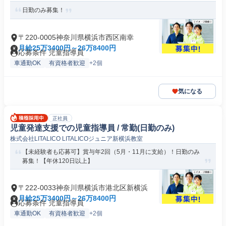
日勤のみ募集！
〒220-0005神奈川県横浜市西区南幸
月給25万3400円～26万8400円
応募条件 児童指導員
車通勤OK
有資格者歓迎
+2個
気になる
正社員
児童発達支援での児童指導員 / 常勤(日勤のみ)
株式会社LITALICO LITALICOジュニア新横浜教室
【未経験者も応募可】賞与年2回（5月・11月に支給）！日勤のみ
募集！【年休120日以上】
〒222-0033神奈川県横浜市港北区新横浜
月給25万3400円～26万8400円
応募条件 児童指導員
車通勤OK
有資格者歓迎
+2個