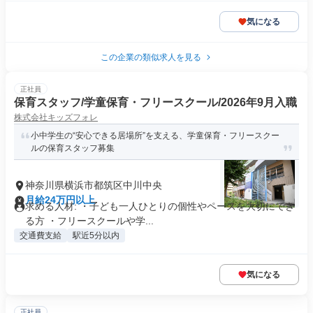
気になる
この企業の類似求人を見る
正社員
保育スタッフ/学童保育・フリースクール/2026年9月入職
株式会社キッズフォレ
小中学生の“安心できる居場所”を支える、学童保育・フリースクー
ルの保育スタッフ募集
神奈川県横浜市都筑区中川中央
月給24万円以上
求める人材: ・子ども一人ひとりの個性やペースを大切にでき
る方 ・フリースクールや学...
交通費支給
駅近5分以内
気になる
正社員