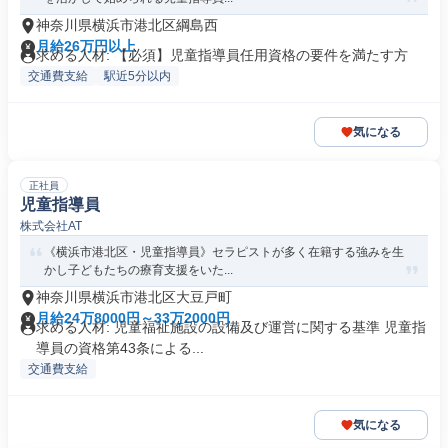
神奈川県横浜市港北区綱島西
月給26万円以上
求める人材: 【必須】児童指導員任用資格の要件を満たす方
交通費支給
駅近5分以内
気になる
正社員
児童指導員
株式会社AT
《横浜市港北区・児童指導員》セラピストが多く在籍する強みを生
かし子どもたちの療育支援をいた...
神奈川県横浜市港北区大豆戸町
月給24万8000円～33万2000円
求める人材: 児童福祉施設の設備及び運営に関する基準 児童指
導員の資格第43条による...
交通費支給
気になる