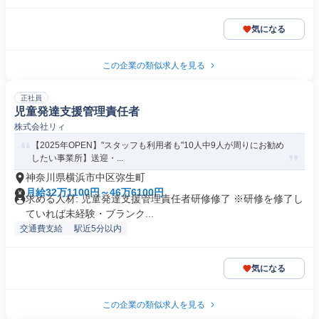
気になる
この企業の類似求人を見る
正社員
児童発達支援管理責任者
株式会社リィ
【2025年OPEN】"スタッフも利用者も"10人中9人が周りにお勧め
したい事業所】送迎・...
神奈川県横浜市中区弥生町
月給32万1100円～46万6100円
求める人材: 児童発達支援管理責任者研修修了 ※研修を修了し
ていれば未経験・ブランク...
交通費支給
駅近5分以内
気になる
この企業の類似求人を見る