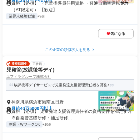
月給28万円～42万円
資格 【必須】 ・児童指導員任用資格 ・普通自動車運転免許
（AT限定可） 【歓迎】 ...
業界未経験歓迎
+9個
気になる
この企業の類似求人を見る
正社員
児発管(放課後等デイ)
エフィラグループ株式会社
放課後等デイサービスで児童発達支援管理責任者を募集♪
神奈川県横浜市港南区日野
月給40万5000円以上
資格 【必須】 児童発達支援管理責任者の資格要件を満たす方
※自発管基礎研修・補足研修...
副業・WワークOK
+10個