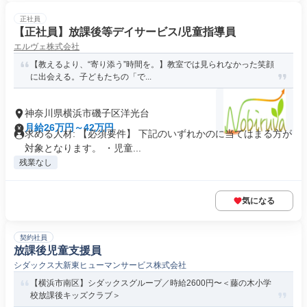
正社員
【正社員】放課後等デイサービス/児童指導員
エルヴェ株式会社
【教えるより、“寄り添う”時間を。】教室では見られなかった笑顔
に出会える。子どもたちの「で...
神奈川県横浜市磯子区洋光台
月給26万円～42万円
求める人材: 【必須要件】 下記のいずれかのに当てはまる方が
対象となります。 ・児童...
残業なし
気になる
契約社員
放課後児童支援員
シダックス大新東ヒューマンサービス株式会社
【横浜市南区】シダックスグループ／時給2600円〜＜藤の木小学
校放課後キッズクラブ＞