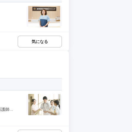
気になる
師...