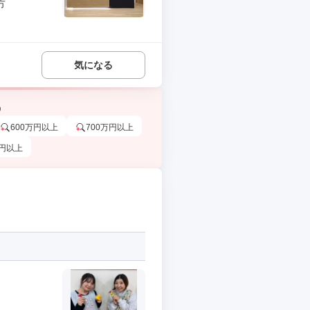
方
気になる
う
600万円以上
700万円以上
万円以上