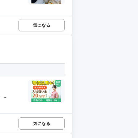
気になる
..
気になる