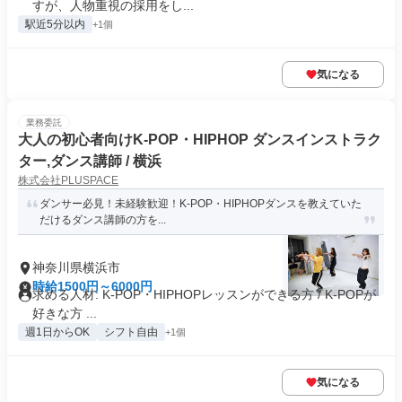
すが、人物重視の採用をし...
駅近5分以内
+1個
気になる
業務委託
大人の初心者向けK-POP・HIPHOP ダンスインストラク
ター,ダンス講師 / 横浜
株式会社PLUSPACE
ダンサー必見！未経験歓迎！K-POP・HIPHOPダンスを教えていた
だけるダンス講師の方を...
神奈川県横浜市
時給1500円～6000円
求める人材: K-POP・HIPHOPレッスンができる方 / K-POPが
好きな方 ...
週1日からOK
シフト自由
+1個
気になる