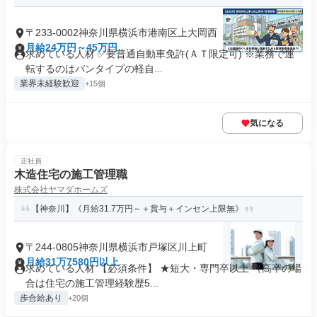
〒233-0002神奈川県横浜市港南区上大岡西
月給24万円～45万円
求めている人材 ✅要普通自動車免許(ＡＴ限定可) ※業務で運
転するのはバンタイプの軽自...
業界未経験歓迎
+15個
気になる
正社員
木造住宅の施工管理職
株式会社ヤマダホームズ
【神奈川】《月給31.7万円～＋賞与＋インセン上限無》
〒244-0805神奈川県横浜市戸塚区川上町
月給31万7580円以上
求めている人材 【必須条件】 ★短大・専門卒以上 （高卒の場
合は住宅の施工管理経験歴5...
歩合給あり
+20個