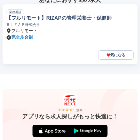
あなたにおすすめの求人
業務委託
【フルリモート】RIZAPの管理栄養士・保健師
ＲＩＺＡＰ株式会社
フルリモート
完全歩合制
気になる
無料
アプリなら求人探しがもっと快適に！