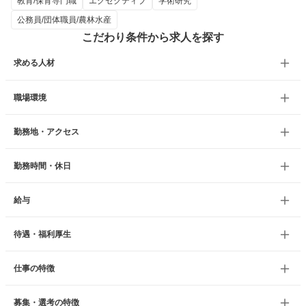
教育/保育専門職
エグゼクティブ
学術研究
公務員/団体職員/農林水産
こだわり条件から求人を探す
求める人材
職場環境
勤務地・アクセス
勤務時間・休日
給与
待遇・福利厚生
仕事の特徴
募集・選考の特徴