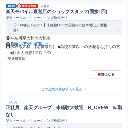
NEW
正社員
楽天モバイル直営店のショップスタッフ(面接1回)
楽天トータルソリューションズ株式会社
【✅39歳以下の方！】未経験OK✨外国籍の方はN2以上／面接1
回！
神奈川県大和市大和東
月給26万5500円以上
求める人材: 【応募条件】 ■高校卒業以上の学歴をお持ちの方
■社会人経験1年以上の...
交通費支給
気になる
この企業の類似求人を見る
正社員
正社員 楽天グループ 未経験大歓迎 R_CREW 転勤
なし
楽天トータルソリューションズ株式会社