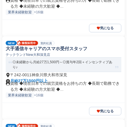
資格 ◆現在日本での就労資格をお持ちの方 ◆長期で勤務でき
る方 ◆未経験の方大歓迎 ◆...
業界未経験歓迎
+16個
気になる
NEW
契約社員
大手通信キャリアのスマホ受付スタッフ
テックランドNew大和深見店
◎未経験から月給27万1,500円～◎賞与年2回＋インセンティブあ
り♪
〒242-0011神奈川県大和市深見
月給27万1500円以上
資格 ◆現在日本での就労資格をお持ちの方 ◆長期で勤務でき
る方 ◆未経験の方大歓迎 ◆...
業界未経験歓迎
+16個
気になる
NEW
契約社員