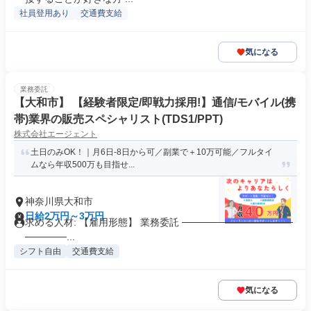
社員登用あり
交通費支給
気になる
業務委託
【大和市】 【経験者限定/即戦力採用!】通信/モバイル(携
帯)業界の販売スペシャリスト(TDS1/PPT)
株式会社エージェント
土日のみOK！｜月6日-8日から可／副業で＋10万可能／フルタイ
ムなら年収500万も目指せ...
神奈川県大和市
日給2万円～3万円
求める人材: 【雇用形態】 業務委託 ────────────────
──────...
シフト自由
交通費支給
気になる