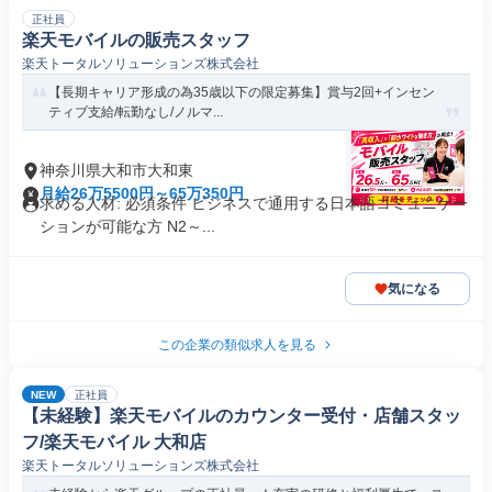
正社員
楽天モバイルの販売スタッフ
楽天トータルソリューションズ株式会社
【長期キャリア形成の為35歳以下の限定募集】賞与2回+インセン
ティブ支給/転勤なし/ノルマ...
神奈川県大和市大和東
月給26万5500円～65万350円
求める人材: 必須条件 ビジネスで通用する日本語コミュニケー
ションが可能な方 N2～...
気になる
この企業の類似求人を見る
NEW
正社員
【未経験】楽天モバイルのカウンター受付・店舗スタッ
フ/楽天モバイル 大和店
楽天トータルソリューションズ株式会社