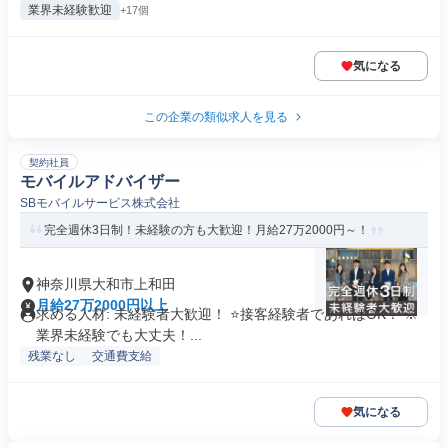
業界未経験歓迎
+17個
気になる
この企業の類似求人を見る
契約社員
モバイルアドバイザー
SBモバイルサービス株式会社
完全週休3日制！未経験の方も大歓迎！月給27万2000円～！
神奈川県大和市上和田
月給27万2000円以上
求める人材: 未経験者大歓迎！ ⭐接客経験者であればOK！ ※
業界未経験でも大丈夫！...
残業なし
交通費支給
気になる