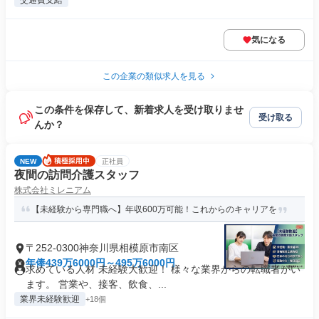
交通費支給
気になる
この企業の類似求人を見る
この条件を保存して、新着求人を受け取りませ
受け取る
んか？
NEW
正社員
夜間の訪問介護スタッフ
株式会社ミレニアム
【未経験から専門職へ】年収600万可能！これからのキャリアを
〒252-0300神奈川県相模原市南区
年俸439万6000円～495万6000円
求めている人材 未経験大歓迎！ 様々な業界からの転職者がい
ます。 営業や、接客、飲食、...
業界未経験歓迎
+18個