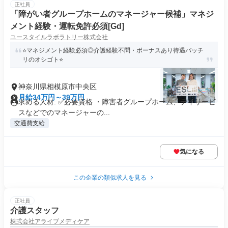
正社員
「障がい者グループホームのマネージャー候補」マネジ
メント経験・運転免許必須[Gd]
ユースタイルラボラトリー株式会社
⭐️マネジメント経験必須◎介護経験不問・ボーナスあり待遇バッチ
リのオシゴト⭐️
神奈川県相模原市中央区
月給34万円～39万円
求める人材: ✅必要資格 ・障害者グループホーム、デイサービ
スなどでのマネージャーの...
交通費支給
気になる
この企業の類似求人を見る
正社員
介護スタッフ
株式会社アライブメディケア