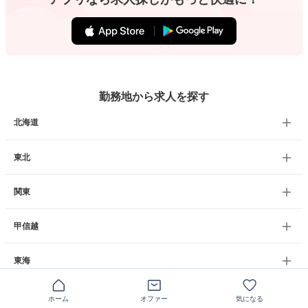
勤務地から求人を探す
北海道
東北
関東
甲信越
東海
関西
ホーム
オファー
気になる