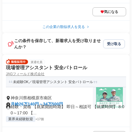
気になる
この企業の類似求人を見る
この条件を保存して、新着求人を受け取りませ
受け取る
んか？
派遣社員
現場管理アシスタント 安全パトロール
JAGフィールド株式会社
未経験OK／現場管理アシスタント 安全パトロール
神奈川県相模原市南区
月給26万140円～34万500円
経験・資格 【就業開始時期】 即日～相談可 【就業時間】 8:0
0～17:00 【...
業界未経験歓迎
+17個