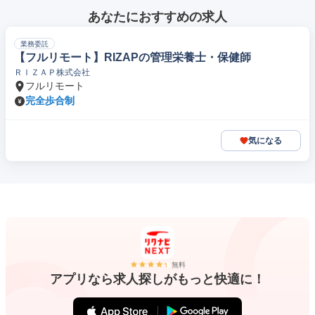
あなたにおすすめの求人
業務委託
【フルリモート】RIZAPの管理栄養士・保健師
ＲＩＺＡＰ株式会社
フルリモート
完全歩合制
気になる
無料
アプリなら求人探しがもっと快適に！