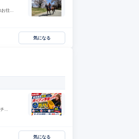
仕...
気になる
...
気になる