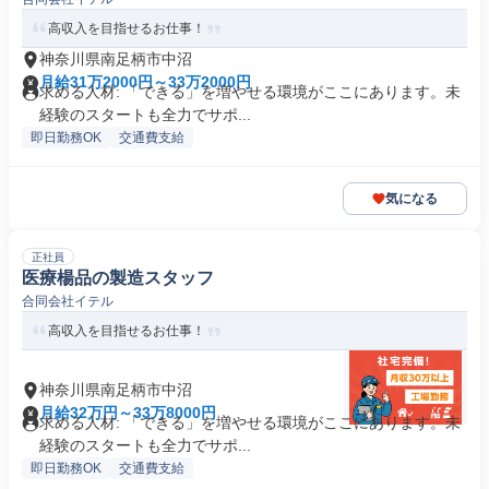
高収入を目指せるお仕事！
神奈川県南足柄市中沼
月給31万2000円～33万2000円
求める人材: 「できる」を増やせる環境がここにあります。未
経験のスタートも全力でサポ...
即日勤務OK
交通費支給
気になる
正社員
医療楊品の製造スタッフ
合同会社イテル
高収入を目指せるお仕事！
神奈川県南足柄市中沼
月給32万円～33万8000円
求める人材: 「できる」を増やせる環境がここにあります。未
経験のスタートも全力でサポ...
即日勤務OK
交通費支給