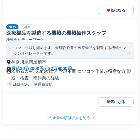
気になる
NEW
正社員
医療楊品を製造する機械の機械操作スタッフ
株式会社ディーワーク
コツコツ取り組めます。未経験歓迎の医療楊品を製造する機械のマ
シンオペレーターです。
神奈川県南足柄市
月給20万8000円～22万9000円
求める人材: 未経験歓迎 学歴不問 コツコツ作業が得意な方 製
造・検査・軽作業の経験...
即日勤務OK
交通費支給
気になる
この企業の類似求人を見る