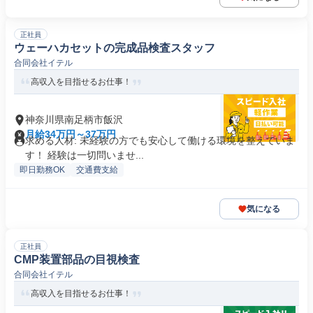
正社員
ウェーハカセットの完成品検査スタッフ
合同会社イテル
高収入を目指せるお仕事！
神奈川県南足柄市飯沢
月給34万円～37万円
求める人材: 未経験の方でも安心して働ける環境を整えていま
す！ 経験は一切問いませ...
即日勤務OK
交通費支給
気になる
正社員
CMP装置部品の目視検査
合同会社イテル
高収入を目指せるお仕事！