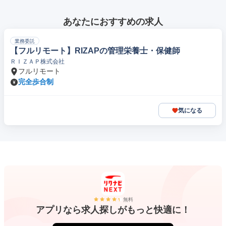
あなたにおすすめの求人
業務委託
【フルリモート】RIZAPの管理栄養士・保健師
ＲＩＺＡＰ株式会社
フルリモート
完全歩合制
気になる
無料
アプリなら求人探しがもっと快適に！