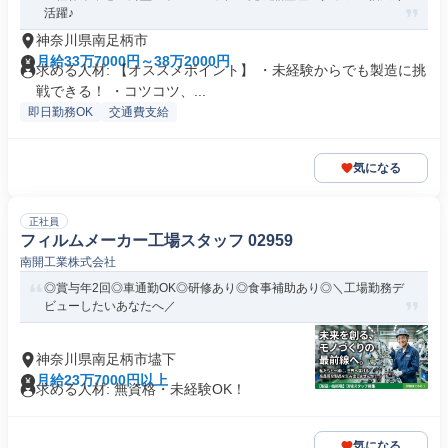
活躍♪
神奈川県南足柄市
月給33万7000円～38万2000円
求める人材: 【オススメポイント】 ・未経験からでも製造に挑
戦できる！ ・コツコツ、...
即日勤務OK
交通費支給
気になる
正社員
フィルムメーカー工場スタッフ 02959
南開工業株式会社
◎賞与年2回◎車通勤OK◎研修あり◎食事補助あり◎＼工場勤務デ
ビューしたいあなたへ／
神奈川県南足柄市壗下
月給23万7000円以上
求める人材: 無資格・未経験OK！
気になる