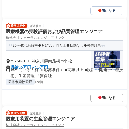
気になる
派遣社員
医療機器の実験評価および品質管理エンジニア
株式会社フォーラムエンジニアリング
20～40代活躍中◆月給35万円以上◆転勤なし◆神奈川県
〒250-0111神奈川県南足柄市竹松
月給35万円～55万円
求めている人材 ＜応募条件＞ ■高卒以上 ■設計、開発、生産技
術、生産管理 品質保証、...
業界未経験歓迎
+20個
気になる
派遣社員
医療用装置の生産管理エンジニア
株式会社フォーラムエンジニアリング