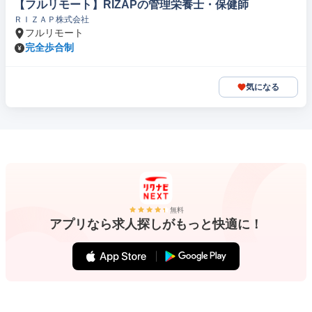
【フルリモート】RIZAPの管理栄養士・保健師
ＲＩＺＡＰ株式会社
フルリモート
完全歩合制
気になる
無料
アプリなら求人探しがもっと快適に！