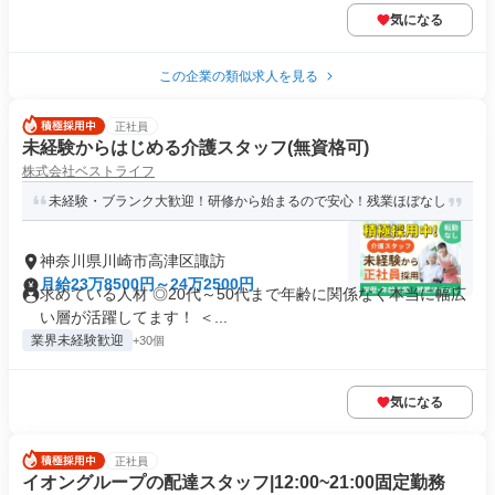
気になる
この企業の類似求人を見る
正社員
未経験からはじめる介護スタッフ(無資格可)
株式会社ベストライフ
未経験・ブランク大歓迎！研修から始まるので安心！残業ほぼなし
神奈川県川崎市高津区諏訪
月給23万8500円～24万2500円
求めている人材 ◎20代～50代まで年齢に関係なく本当に幅広
い層が活躍してます！ ＜...
業界未経験歓迎
+30個
気になる
正社員
イオングループの配達スタッフ|12:00~21:00固定勤務