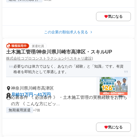
気になる
この企業の類似求人を見る
派遣社員
土木施工管理/神奈川県川崎市高津区・スキルUP
株式会社コプロコンストラクション(ベスキャリ建設)
必要なのは体力ではなく、あなたの「経験」と「知識」です。有資
格者を即戦力として厚遇します。
神奈川県川崎市高津区
月給31万円～41万円
応募条件 《 必須条件 》 ・土木施工管理の実務経験をお持ち
の方 《 こんな方にピッ...
無期雇用派遣
+7個
気になる