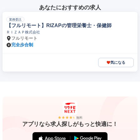
あなたにおすすめの求人
業務委託
【フルリモート】RIZAPの管理栄養士・保健師
ＲＩＺＡＰ株式会社
フルリモート
完全歩合制
気になる
無料
アプリなら求人探しがもっと快適に！