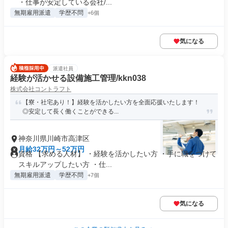
・仕事が安定している会社/...
無期雇用派遣
学歴不問
+6個
気になる
派遣社員
経験が活かせる設備施工管理/kkn038
株式会社コントラフト
【寮・社宅あり！】経験を活かしたい方を全面応援いたします！
◎安定して長く働くことができる...
神奈川県川崎市高津区
月給32万円～52万円
資格 【求める人材】 ・経験を活かしたい方 ・手に職をつけて
スキルアップしたい方 ・仕...
無期雇用派遣
学歴不問
+7個
気になる