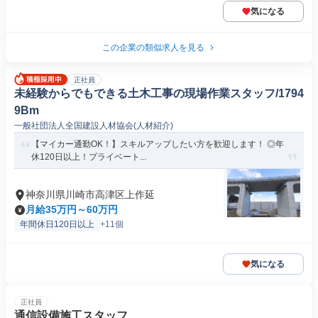
気になる
この企業の類似求人を見る
正社員
未経験からでもできる土木工事の現場作業スタッフ/1794
9Bm
一般社団法人全国建設人材協会(人材紹介)
【マイカー通勤OK！】スキルアップしたい方を歓迎します！ ◎年
休120日以上！プライベート...
神奈川県川崎市高津区上作延
月給35万円～60万円
年間休日120日以上
+11個
気になる
正社員
通信設備施工スタッフ