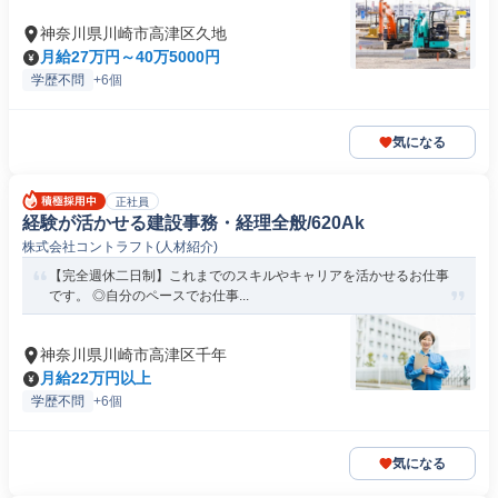
神奈川県川崎市高津区久地
月給27万円～40万5000円
学歴不問
+6個
気になる
正社員
経験が活かせる建設事務・経理全般/620Ak
株式会社コントラフト(人材紹介)
【完全週休二日制】これまでのスキルやキャリアを活かせるお仕事
です。 ◎自分のペースでお仕事...
神奈川県川崎市高津区千年
月給22万円以上
学歴不問
+6個
気になる