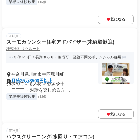
業界未経験歓迎
+15個
気になる
正社員
スーモカウンター住宅アドバイザー(未経験歓迎)
株式会社リクルート
年休140日！長期キャリア形成可！経験不問のポテンシャル採用
神奈川県川崎市幸区堀川町
月給25万8500円以上
求めている人材 ✅必須条件 ￣￣￣￣￣￣￣￣￣￣￣￣￣￣￣
￣￣￣ ・対話を楽しめる方 ...
業界未経験歓迎
+18個
気になる
正社員
ハウスクリーニング(水回り・エアコン)