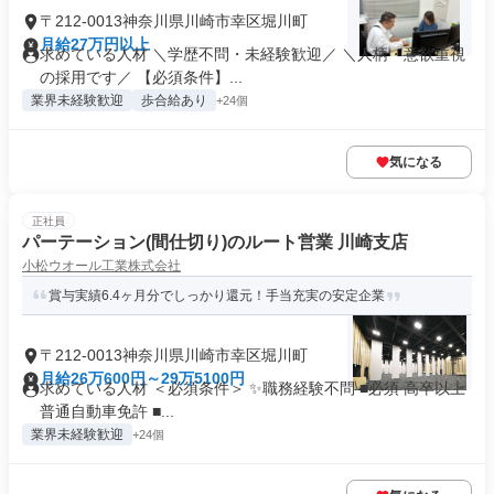
〒212-0013神奈川県川崎市幸区堀川町
月給27万円以上
求めている人材 ＼学歴不問・未経験歓迎／ ＼人柄・意欲重視
の採用です／ 【必須条件】...
業界未経験歓迎
歩合給あり
+24個
気になる
正社員
パーテーション(間仕切り)のルート営業 川崎支店
小松ウオール工業株式会社
賞与実績6.4ヶ月分でしっかり還元！手当充実の安定企業
〒212-0013神奈川県川崎市幸区堀川町
月給26万600円～29万5100円
求めている人材 ＜必須条件＞ ✨職務経験不問 ■必須 高卒以上
普通自動車免許 ■...
業界未経験歓迎
+24個